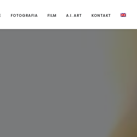
E
FOTOGRAFIA
FILM
A.I. ART
KONTAKT